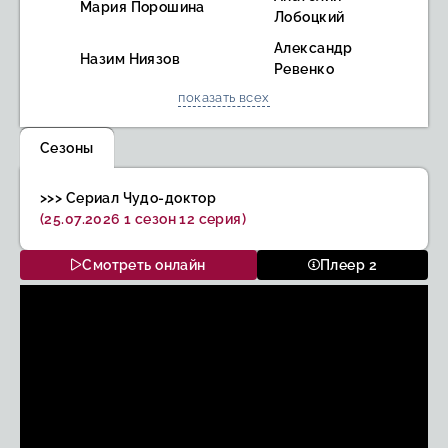
Мария Порошина
Лобоцкий
Александр
Назим Ниязов
Ревенко
показать всех
Сезоны
>>> Сериал Чудо-доктор
(25.07.2026 1 сезон 12 серия)
Смотреть онлайн
Плеер 2