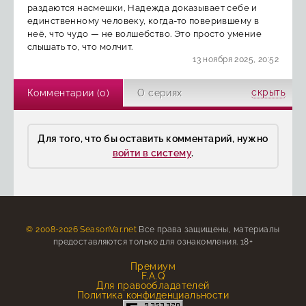
раздаются насмешки, Надежда доказывает себе и
единственному человеку, когда-то поверившему в
неё, что чудо — не волшебство. Это просто умение
слышать то, что молчит.
13 ноября 2025, 20:52
скрыть
Комментарии (0)
О сериях
Для того, что бы оставить комментарий, нужно
войти в систему
.
© 2008-2026 SeasonVar.net
Все права защищены, материалы
предоставляются только для ознакомления. 18+
Премиум
F.A.Q
Для правообладателей
Политика конфиденциальности