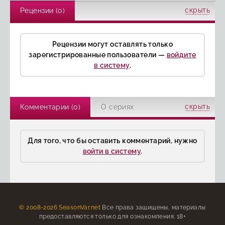
скрыть
Рецензии (0)
Рецензии могут оставлять только
зарегистрированные пользователи —
войдите
в систему
.
скрыть
Комментарии (0)
О сериях
Для того, что бы оставить комментарий, нужно
войти в систему
.
© 2008-2026 SeasonVar.net
Все права защищены, материалы
предоставляются только для ознакомления. 18+