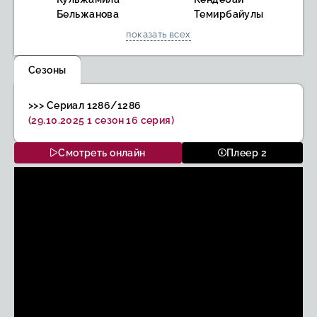
Бельжанова
Темирбайулы
показать всех
Сезоны
>>> Сериал 1286/1286
(29.10.2025 1 сезон 16 серия)
Смотреть онлайн
Плеер 2