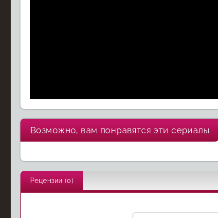
Вьетнам. Война,
Возможно, вам понравятся эти сериалы
изменившая
Алмазное
Америку
ограбление
Амер
Рецензии (0)