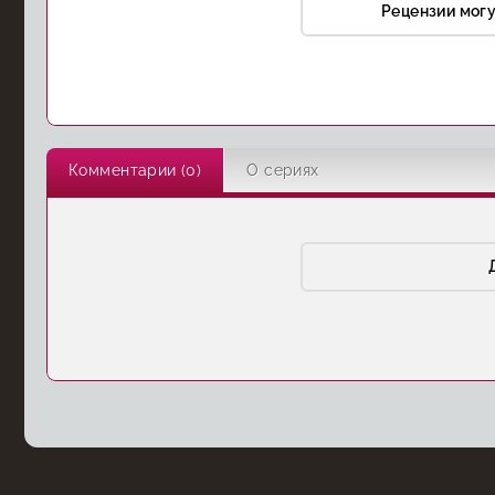
Рецензии мог
Комментарии (0)
О сериях