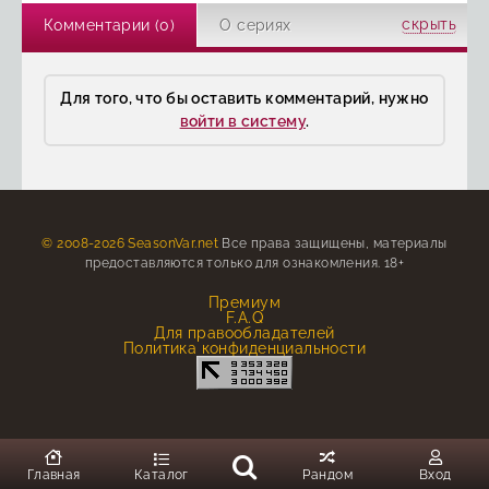
скрыть
Комментарии (0)
О сериях
Для того, что бы оставить комментарий, нужно
войти в систему
.
© 2008-2026 SeasonVar.net
Все права защищены, материалы
предоставляются только для ознакомления. 18+
Премиум
F.A.Q
Для правообладателей
Политика конфиденциальности
Главная
Каталог
Рандом
Вход