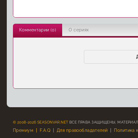
Комментарии (0)
О сериях
© 2008-2026 SEASONVAR.NET
ВСЕ ПРАВА ЗАЩИЩЕНЫ, МАТЕРИАЛ
Премиум
F.A.Q
Для правообладателей
Политика 