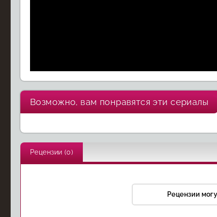
Возможно, вам понравятся эти сериалы
Король Талсы
Вторжение
Побер
Рецензии (0)
Рецензии мог