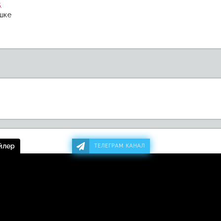
5
шке
йлер
ТЕЛЕГРАМ КАНАЛ