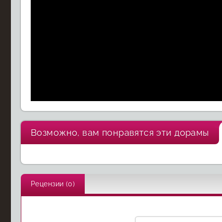
Возможно, вам понравятся эти дорамы
Хороший
Разоблачение
парень
Кур
Рецензии (0)