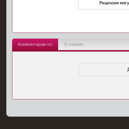
Рецензии мог
Комментарии (0)
О сериях